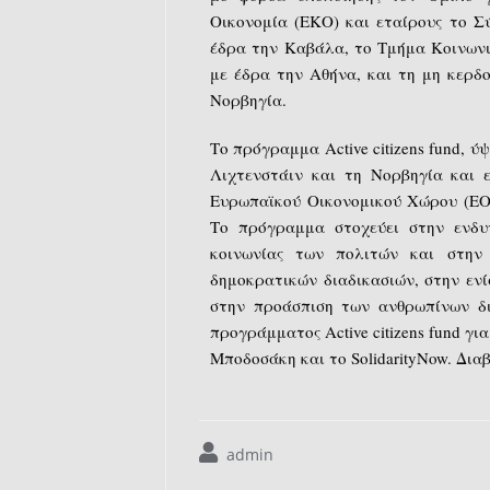
Οικονομία (ΕΚΟ) και εταίρους το Σ
έδρα την Καβάλα, το Τμήμα Κοινωνι
με έδρα την Αθήνα, και τη μη κερδ
Νορβηγία.
Το πρόγραμμα Active citizens fund, ύ
Λιχτενστάιν και τη Νορβηγία και 
Ευρωπαϊκού Οικονομικού Χώρου (ΕΟΧ
Το πρόγραμμα στοχεύει στην ενδυ
κοινωνίας των πολιτών και στην
δημοκρατικών διαδικασιών, στην εν
στην προάσπιση των ανθρωπίνων δι
προγράμματος Active citizens fund γ
Μποδοσάκη και το SolidarityNow. Δι
admin