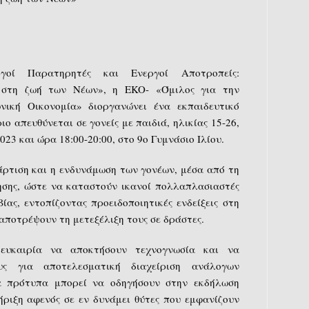
οί Παρατηρητές και Ενεργοί Αποτροπείς:
στη ζωή των Νέων», η EKO- «Όμιλος για την
νική Οικονομία» διοργανώνει ένα εκπαιδευτικό
ο απευθύνεται σε γονείς με παιδιά, ηλικίας 15-26,
023 και ώρα 18:00-20:00, στο 9ο Γυμνάσιο Ιλίου.
άρτιση και η ενδυνάμωση των γονέων, μέσα από τη
ησης, ώστε να καταστούν ικανοί πολλαπλασιαστές
ας, εντοπίζοντας προειδοποιητικές ενδείξεις στη
αποτρέψουν τη μετεξέλιξη τους σε δράστες.
ευκαιρία να αποκτήσουν τεχνογνωσία και να
υς για αποτελεσματική διαχείριση ανάλογων
ια πρότυπα μπορεί να οδηγήσουν στην εκδήλωση
ήριξη αφενός σε εν δυνάμει θύτες που εμφανίζουν