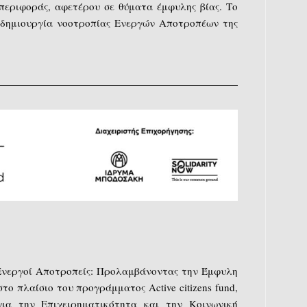
μπεριφοράς, αφετέρου σε θύματα έμφυλης βίας. Το
τη δημιουργία νοοτροπίας Ενεργών Αποτροπέων της
Ενεργοί Αποτροπείς: Προλαμβάνοντας την Έμφυλη
το πλαίσιο του προγράμματος Active citizens fund,
ια την Επιχειρηματικότητα και την Κοινωνική