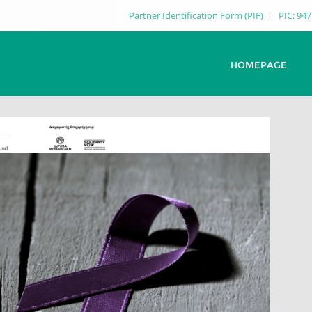
Partner Identification Form (PIF)
PIC: 94
HOMEPAGE