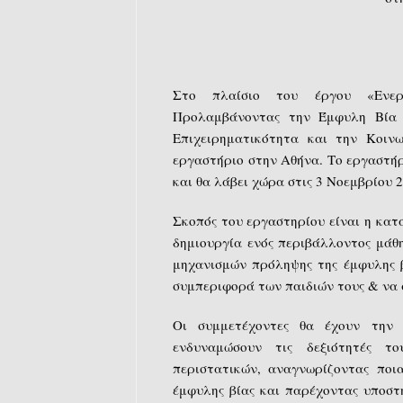
Στο πλαίσιο του έργου «Ενεργ
Προλαμβάνοντας την Έμφυλη Βία 
Επιχειρηματικότητα και την Κοινω
εργαστήριο στην Αθήνα. Το εργαστήρι
και θα λάβει χώρα στις 3 Νοεμβρίου 2
Σκοπός του εργαστηρίου είναι η κατ
δημιουργία ενός περιβάλλοντος μάθ
μηχανισμών πρόληψης της έμφυλης βί
συμπεριφορά των παιδιών τους & να 
Οι συμμετέχοντες θα έχουν την 
ενδυναμώσουν τις δεξιότητές το
περιστατικών, αναγνωρίζοντας πο
έμφυλης βίας και παρέχοντας υποστ