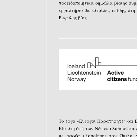
προειδοποιητικά σημάδια βίαιης συ
εργαστήριο θα εστιάσει, επίσης, σ
Έμφυλης βίας.
Το έργο «Ενεργοί Παρατηρητές και 
Βία στη ζωή των Νέων» υλοποιείται σ
με φορέα υλοποίησης τον Όμιλο γ