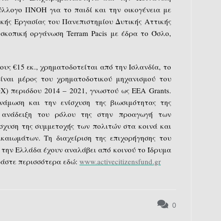
ύλλογο ΠΝΟΗ για το παιδί και την οικογένεια με
κής Εργασίας του Πανεπιστημίου Δυτικής Αττικής
οσκοπική οργάνωση Terram Pacis με έδρα το Όσλο,
ψους €15 εκ., χρηματοδοτείται από την Ισλανδία, το
είναι μέρος του χρηματοδοτικού μηχανισμού του
) περιόδου 2014 – 2021, γνωστού ως EEA Grants.
νάμωση και την ενίσχυση της βιωσιμότητας της
 ανάδειξη του ρόλου της στην προαγωγή των
ίσχυση της συμμετοχής των πολιτών στα κοινά και
καιωμάτων. Τη διαχείριση της επιχορήγησης του
ια την Ελλάδα έχουν αναλάβει από κοινού το Ίδρυμα
αβάστε περισσότερα εδώ:
www.activecitizensfund.gr
0